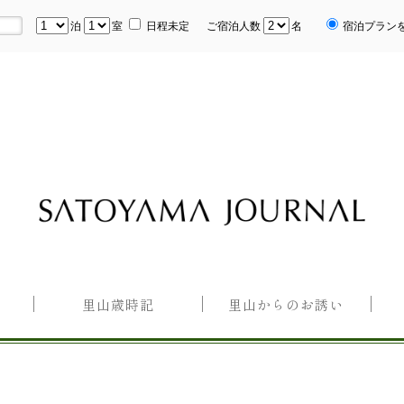
泊
室
日程未定
ご宿泊人数
名
宿泊プラン
里山歳時記
里山からのお誘い