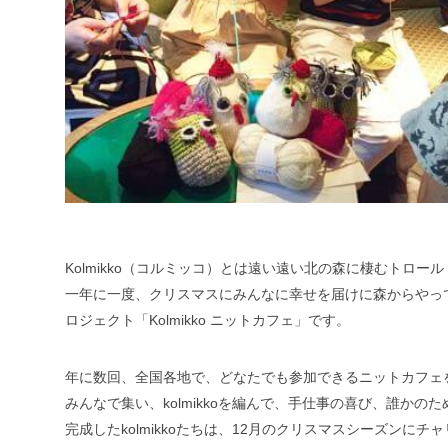
Kolmikko（コルミッコ）とは遠い遠い北の森に棲むトロー
一年に一度、クリスマスにみんなに幸せを届けに森からやっ
ロジェクト「Kolmikko ニットカフェ」です。
年に数回、全国各地で、どなたでも参加できるニットカフェ
みんなで集い、kolmikkoを編んで、手仕事の喜び、誰か
完成したkolmikkoたちは、12月のクリスマスシーズンに