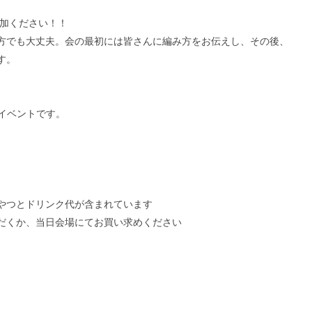
参加ください！！
方でも大丈夫。会の最初には皆さんに編み方をお伝えし、その後、
す。
くイベントです。
やつとドリンク代が含まれています
だくか、当日会場にてお買い求めください