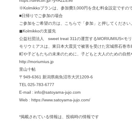
https://directin.jp/?y=A2ZE98
※Kolmikkoプランは、参加費3,000円を含む料金設定で
■日帰りでご参加の場合
ご参加をご希望の方は、こちらで「参加」と押してください
◼︎
Kolmikkoの支援先
公益社団法人 sweet treat 311の運営するMORIUMIUS<
モリウミアスは、東日本大震災で被害を受けた宮城県石巻市
町や子どもたちの未来のために、子どもと大人のための自然
http://moriumius.jp
里山十帖
〒949-6361 新潟県南魚沼市大沢1209-6
TEL 025-783-6777
E-mail : info@satoyama-jujo.com
Web :
https://www.satoyama-jujo.com/
*掲載されている情報は、投稿時の情報です