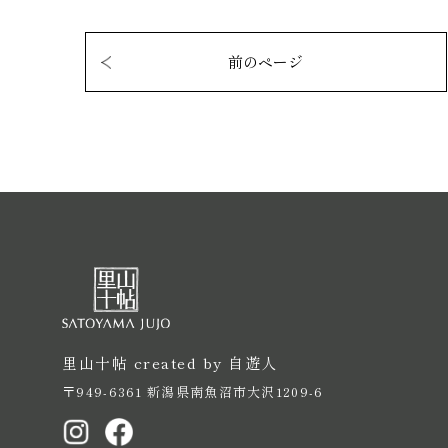
前のページ
里山十帖 created by 自遊人
〒949-6361 新潟県南魚沼市大沢1209-6