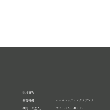
採用情報
会社概要
オーガニック・エクスプレス
雑誌「自遊人」
プライバシーポリシー