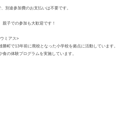
すので、別途参加費のお支払いは不要です。
。親子での参加も大歓迎です！
モリウミアス>
雄勝町で13年前に廃校となった小学校を拠点に活動しています。
や食の体験プログラムを実施しています。