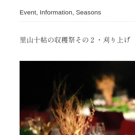
Event
Information
Seasons
里山十帖の収穫祭その２・刈り上げ