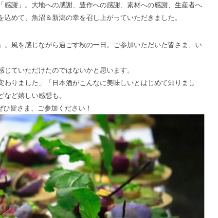
「感謝」。大地への感謝、豊作への感謝、素材への感謝、生産者へ
を込めて、魚沼＆新潟の幸を召し上がっていただきました。
」。風を感じながら過ごす秋の一日。ご参加いただいた皆さま、い
感じていただけたのではないかと思います。
変わりました」「日本酒がこんなに美味しいとはじめて知りまし
どなど嬉しい感想も。
。ぜひ皆さま、ご参加ください！