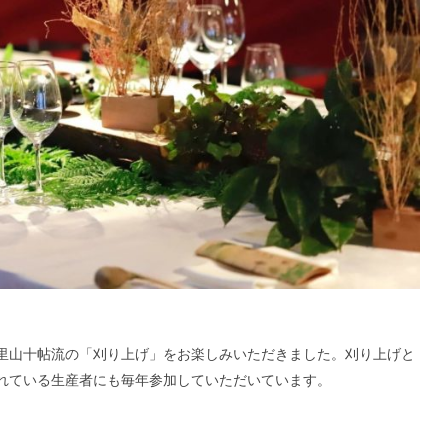
里山十帖流の「刈り上げ」をお楽しみいただきました。刈り上げと
れている生産者にも毎年参加していただいています。