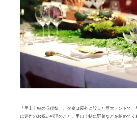
「里山十帖の収穫祭」。夕食は屋外に設えた巨大テントで、
は豊作のお祝い料理のこと。里山十帖に野菜などを納めてく