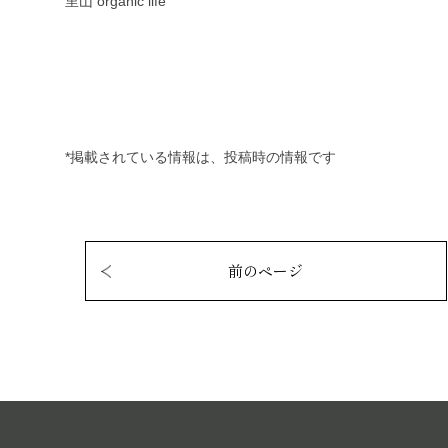
里山 organic life
*掲載されている情報は、投稿時の情報です
前のページ