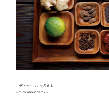
「デトックス」を考える
– think about detox –