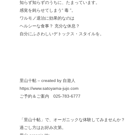
知らず知らずのうちに、たまっています。
感覚を鈍らせてしまう“ 毒 ”。
ワルモノ退治に効果的なのは
ヘルシーな食事？ 充分な休息？
自分にふさわしいデトックス・スタイルを。
里山十帖 – created by 自遊人
https://www.satoyama-jujo.com
ご予約＆ご案内 025-783-6777
「里山十帖」で、オーガニックな体験してみませんか？
過ごし方はお好み次第。