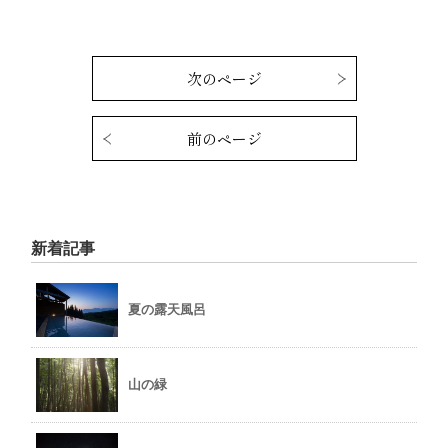
次のページ
前のページ
新着記事
夏の露天風呂
山の緑