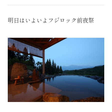
明日はいよいよフジロック前夜祭