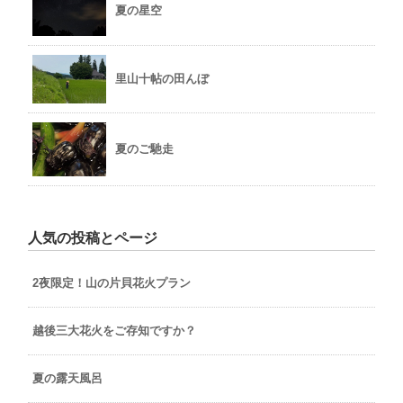
夏の星空
里山十帖の田んぼ
夏のご馳走
人気の投稿とページ
2夜限定！山の片貝花火プラン
越後三大花火をご存知ですか？
夏の露天風呂