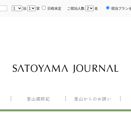
泊
室
日程未定
ご宿泊人数
名
宿泊プラン
里山歳時記
里山からのお誘い