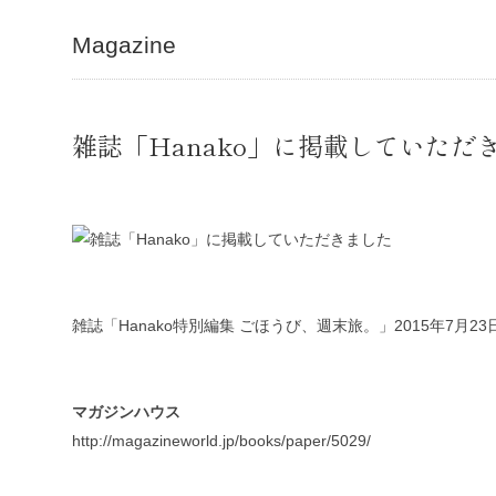
Magazine
雑誌「Hanako」に掲載していただ
雑誌「Hanako特別編集 ごほうび、週末旅。」2015年7月
マガジンハウス
http://magazineworld.jp/books/paper/5029/