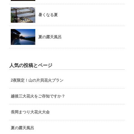
暑くなる夏
夏の露天風呂
人気の投稿とページ
2夜限定！山の片貝花火プラン
越後三大花火をご存知ですか？
長岡まつり大花火大会
夏の露天風呂