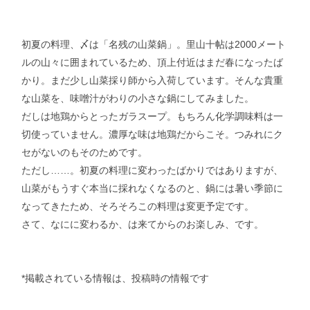
初夏の料理、〆は「名残の山菜鍋」。里山十帖は2000メート
ルの山々に囲まれているため、頂上付近はまだ春になったば
かり。まだ少し山菜採り師から入荷しています。そんな貴重
な山菜を、味噌汁がわりの小さな鍋にしてみました。
だしは地鶏からとったガラスープ。もちろん化学調味料は一
切使っていません。濃厚な味は地鶏だからこそ。つみれにク
セがないのもそのためです。
ただし……。初夏の料理に変わったばかりではありますが、
山菜がもうすぐ本当に採れなくなるのと、鍋には暑い季節に
なってきたため、そろそろこの料理は変更予定です。
さて、なにに変わるか、は来てからのお楽しみ、です。
*掲載されている情報は、投稿時の情報です