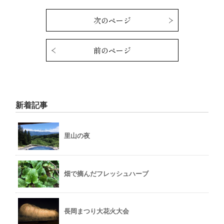
次のページ
前のページ
新着記事
里山の夜
畑で摘んだフレッシュハーブ
長岡まつり大花火大会