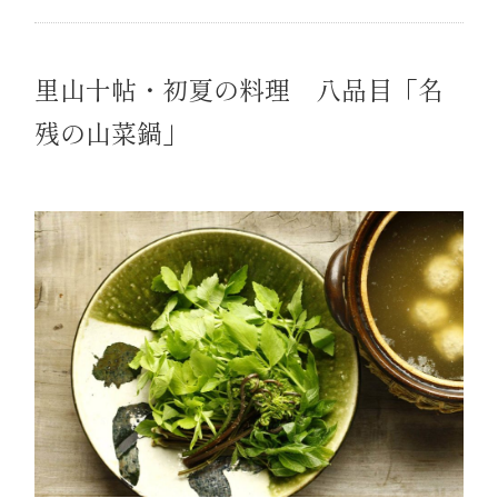
里山十帖・初夏の料理 八品目「名
残の山菜鍋」