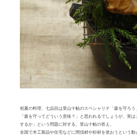
初夏の料理、七品目は里山十帖のスペシャリテ「森を守ろう
「森を守ってどういう意味？」と思われるでしょうが、実は
するか」という問題に対する、里山十帖の答え。
全国で木工製品や住宅などに間伐材や杉材を使おうという動