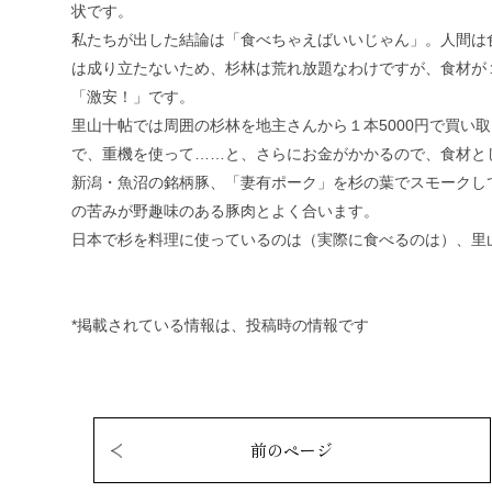
状です。
私たちが出した結論は「食べちゃえばいいじゃん」。人間は食
は成り立たないため、杉林は荒れ放題なわけですが、食材が１
「激安！」です。
里山十帖では周囲の杉林を地主さんから１本5000円で買い
で、重機を使って……と、さらにお金がかかるので、食材と
新潟・魚沼の銘柄豚、「妻有ポーク」を杉の葉でスモークし
の苦みが野趣味のある豚肉とよく合います。
日本で杉を料理に使っているのは（実際に食べるのは）、里
*掲載されている情報は、投稿時の情報です
前のページ