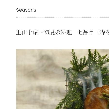
Seasons
里山十帖・初夏の料理 七品目「森