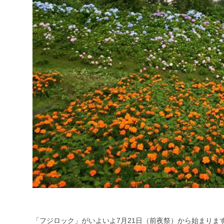
「フジロック」がいよいよ7月21日（前夜祭）から始ま
りま