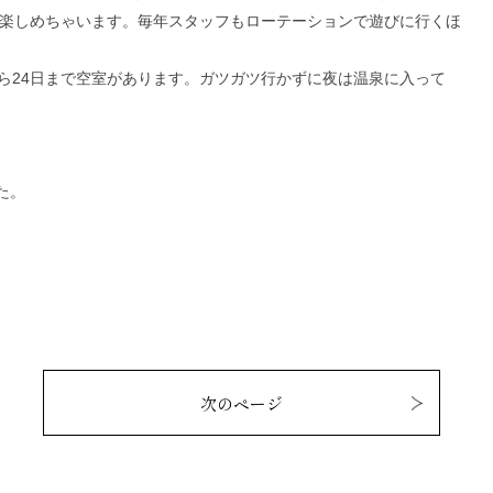
楽しめちゃいます。毎年スタッフもロ
ーテーションで遊びに行くほ
ら24日まで空室があります。ガツガツ行かずに夜は
温泉に入って
た。
次のページ