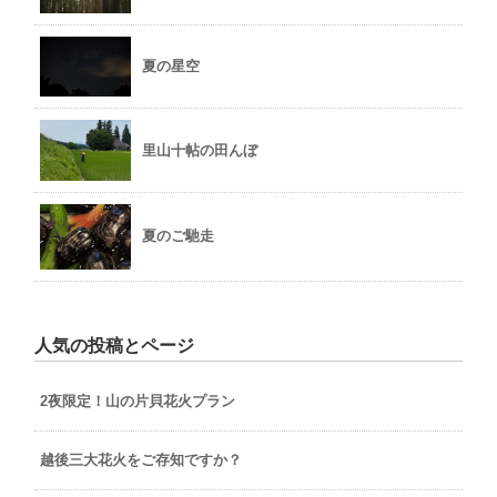
夏の星空
里山十帖の田んぼ
夏のご馳走
人気の投稿とページ
2夜限定！山の片貝花火プラン
越後三大花火をご存知ですか？