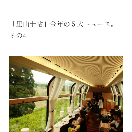
「里山十帖」今年の５大ニュース。
その4