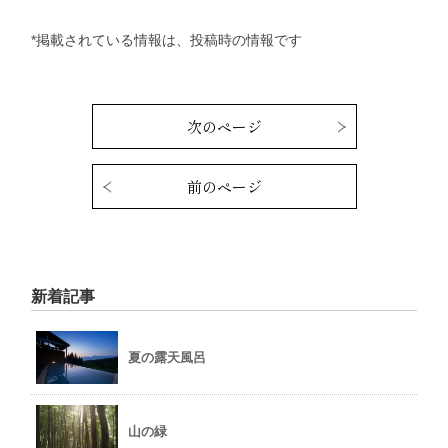
*掲載されている情報は、投稿時の情報です
次のページ
前のページ
新着記事
夏の露天風呂
山の緑