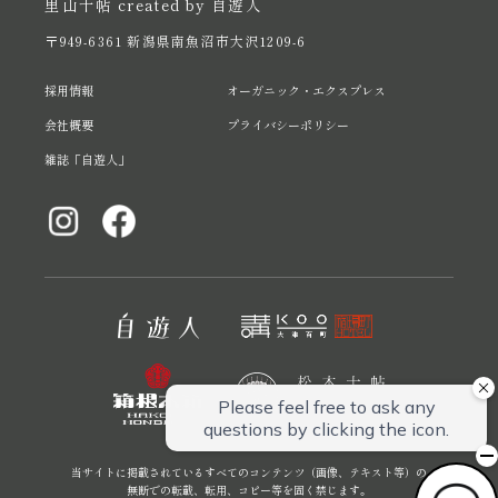
里山十帖 created by 自遊人
〒949-6361 新潟県南魚沼市大沢1209-6
採用情報
オーガニック・エクスプレス
会社概要
プライバシーポリシー
雑誌「自遊人」
当サイトに掲載されているすべてのコンテンツ（画像、テキスト等）の
無断での転載、転用、コピー等を固く禁じます。