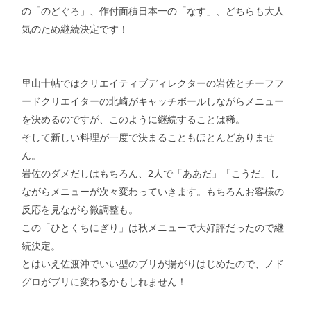
の「のどぐろ」、作付面積日本一の「なす」、どちらも大人
気のため継続決定です！
里山十帖ではクリエイティブディレクターの岩佐とチーフフ
ードクリエイターの北崎がキャッチボールしながらメニュー
を決めるのですが、このように継続することは稀。
そして新しい料理が一度で決まることもほとんどありませ
ん。
岩佐のダメだしはもちろん、2人で「ああだ」「こうだ」し
ながらメニューが次々変わっていきます。もちろんお客様の
反応を見ながら微調整も。
この「ひとくちにぎり」は秋メニューで大好評だったので継
続決定。
とはいえ佐渡沖でいい型のブリが揚がりはじめたので、ノド
グロがブリに変わるかもしれません！