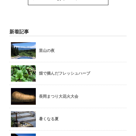
新着記事
里山の夜
畑で摘んだフレッシュハーブ
長岡まつり大花火大会
暑くなる夏