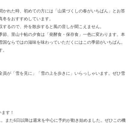
聞かれた時、初めての方には「山菜づくしの春がいちばん」とお答
真冬をおすすめしています。
収するので、外を散歩すると風の音しか聞こえません。
季節、里山十帖の夕食は「発酵食・保存食」一色に変わります。本
雪国ならではの滋味を味わっていただくにはこの季節がいちばん。
す。
全員が「雪を見に」「雪の上を歩きに」いらっしゃいます。ぜひ雪
います！
ス。また6日以降は週末を中心に予約が動き始めました。ぜひこの機