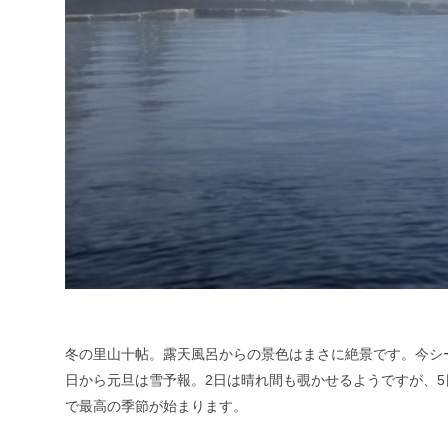
冬の里山十帖。露天風呂からの景色はまさに絶景です。今シ
日から元旦は雪予報。2日は晴れ間も覗かせるようですが、
で最高の季節が始まります。